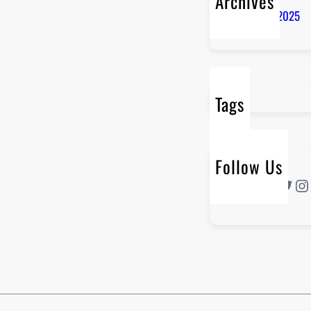
Archives
augustus 2025
Tags
Follow Us
Twitter
Instagram
L