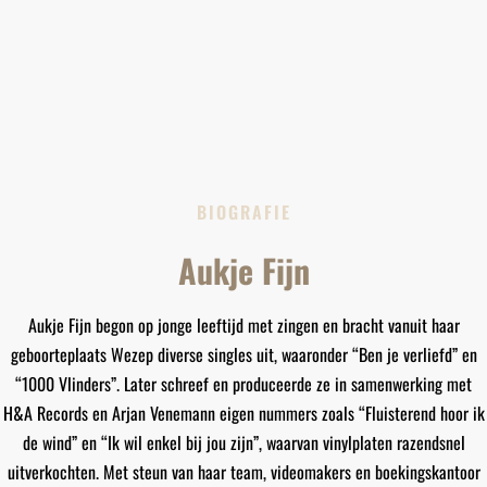
BIOGRAFIE
Aukje Fijn
Aukje Fijn begon op jonge leeftijd met zingen en bracht vanuit haar
geboorteplaats Wezep diverse singles uit, waaronder “Ben je verliefd” en
“1000 Vlinders”. Later schreef en produceerde ze in samenwerking met
H&A Records en Arjan Venemann eigen nummers zoals “Fluisterend hoor ik
de wind” en “Ik wil enkel bij jou zijn”, waarvan vinylplaten razendsnel
uitverkochten. Met steun van haar team, videomakers en boekingskantoor