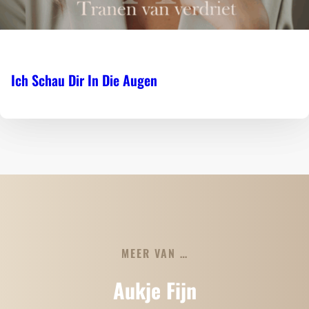
Ich Schau Dir In Die Augen
MEER VAN …
Aukje Fijn