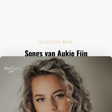
BELUISTER MEER
Songs van Aukje Fijn