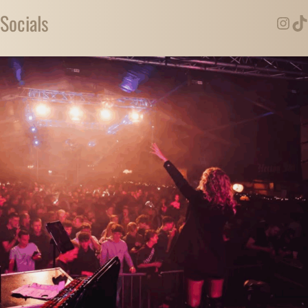
Socials
Instagram
TikTok