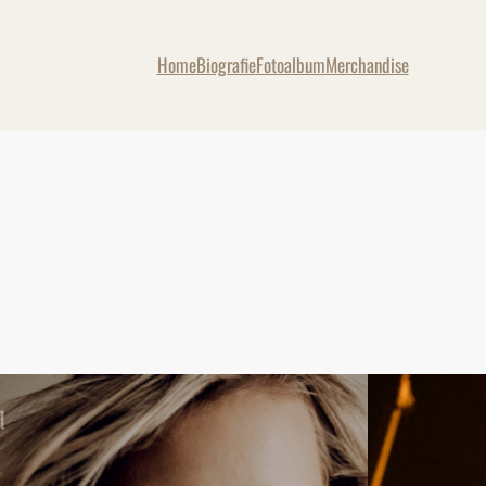
Home
Biografie
Fotoalbum
Merchandise